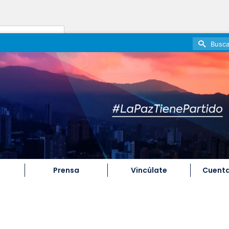
Search
for:
Prensa
Vincúlate
Cuenta